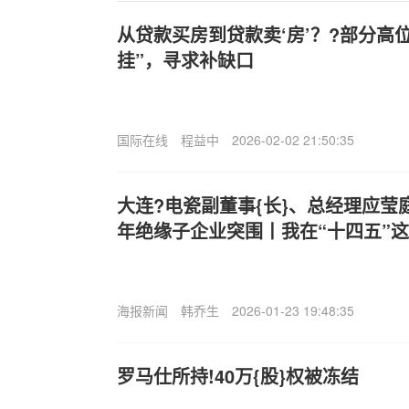
从贷款买房到贷款卖‘房’？?部分高
挂”，寻求补缺口
国际在线
程益中
2026-02-02 21:50:35
大连?电瓷副董事{长}、总经理应莹
年绝缘子企业突围丨我在“十四五”这
海报新闻
韩乔生
2026-01-23 19:48:35
罗马仕所持!40万{股}权被冻结