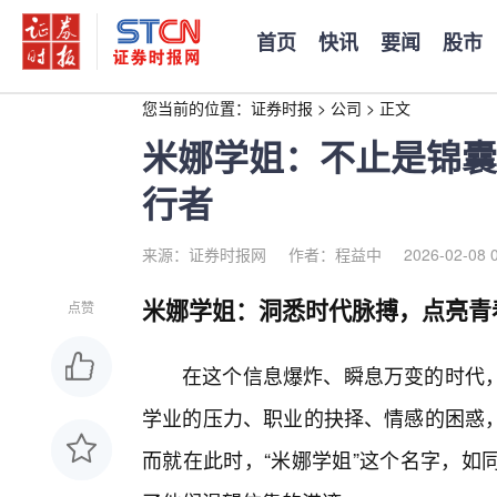
首页
快讯
要闻
股市
您当前的位置：
证券时报
>
公司
>
正文
米娜学姐：不止是锦囊
行者
来源：证券时报网
作者：程益中
2026-02-08 
米娜学姐：洞悉时代脉搏，点亮青春
点赞
在这个信息爆炸、瞬息万变的时代，
学业的压力、职业的抉择、情感的困惑
而就在此时，“米娜学姐”这个名字，如