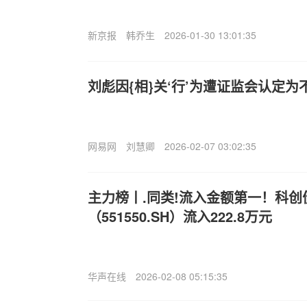
新京报
韩乔生
2026-01-30 13:01:35
刘彪因{相}关‘行’为遭证监会认定为
网易网
刘慧卿
2026-02-07 03:02:35
主力榜丨.同类!流入金额第一！科创
（551550.SH）流入222.8万元
华声在线
2026-02-08 05:15:35